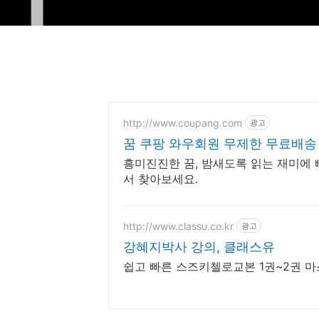
http://www.coupang.com
광고
꿈 쿠팡 와우회원 무제한 무료배송
흥미진진한 꿈, 밤새도록 읽는 재미에 
서 찾아보세요.
http://www.classu.co.kr
광고
강혜지박사 강의, 클래스유