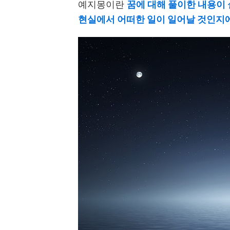
예지몽이란
꿈에 대해 풀이한 내용이
현실에서 어떠한 일이 일어날 것인지에