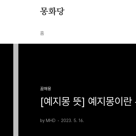
본문 바로가기
몽화당
홈
꿈해몽
[예지몽 뜻] 예지몽이란
by MHD
2023. 5. 16.