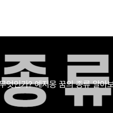
 무엇인가? 예지몽 꿈의 종류 알아